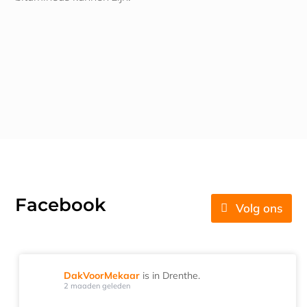
Facebook
Volg ons
DakVoorMekaar
is in Drenthe.
2 maaden geleden