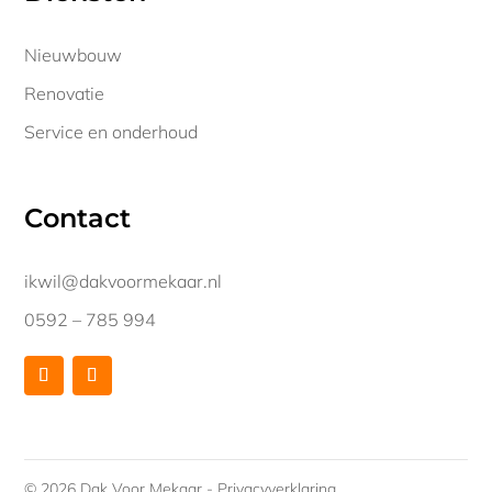
Nieuwbouw
Renovatie
Service en onderhoud
Contact
ikwil@dakvoormekaar.nl
0592 – 785 994
© 2026 Dak Voor Mekaar -
Privacyverklaring