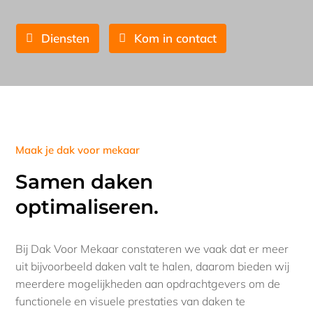
Diensten
Kom in contact
Maak je dak voor mekaar
Samen daken
optimaliseren.
Bij Dak Voor Mekaar constateren we vaak dat er meer
uit bijvoorbeeld daken valt te halen, daarom bieden wij
meerdere mogelijkheden aan opdrachtgevers om de
functionele en visuele prestaties van daken te