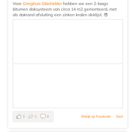
Voor
Gringhuis Glashelder
hebben we een 2-laags
bitumen daksysteem van circa 14 m2 gemonteerd, met
als dakrand afsluiting een zinken kralen deklijst. 😎
3
1
0
Bekijk op Facebook
·
Deel